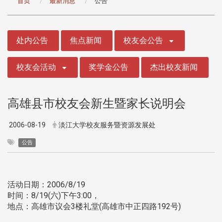
首页
最新消息
公告
:::
处内公告
焦点新闻
校友会公告
校友会活动
奖学金公告
杰出校友新闻
高雄县市校友会新生暨家长说明会
2006-08-19
淡江大学校友服务暨资源发展处
公告
活动日期：2006/8/19
时间：8/19(六)下午3:00，
地点：高雄市议会3楼礼堂(高雄市中正四路192号)