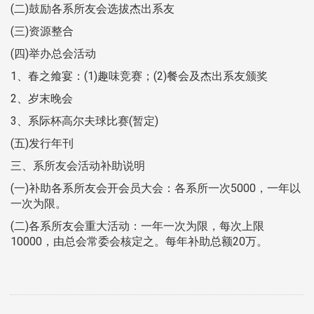
(二)鼓励各系所友会选拔杰出系友
(三)资源整合
(四)举办总会活动
1、春之飨宴：(1)趣味竞赛；(2)餐会及杰出系友颁奖
2、岁末晚会
3、系际杯高尔夫球比赛(暂定)
(五)发行年刊
三、系所友会活动补助说明
(一)补助各系所友会开会员大会：各系所一次5000，一年以
一次为限。
(二)各系所友会重大活动：一年一次为限，每次上限
10000，由总会常委会核定之。每年补助总额20万。