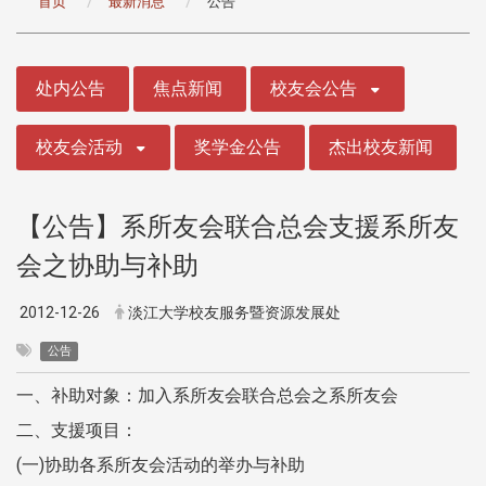
首页
最新消息
公告
:::
处内公告
焦点新闻
校友会公告
校友会活动
奖学金公告
杰出校友新闻
【公告】系所友会联合总会支援系所友
会之协助与补助
2012-12-26
淡江大学校友服务暨资源发展处
公告
一、补助对象：加入系所友会联合总会之系所友会
二、支援项目：
(一)协助各系所友会活动的举办与补助