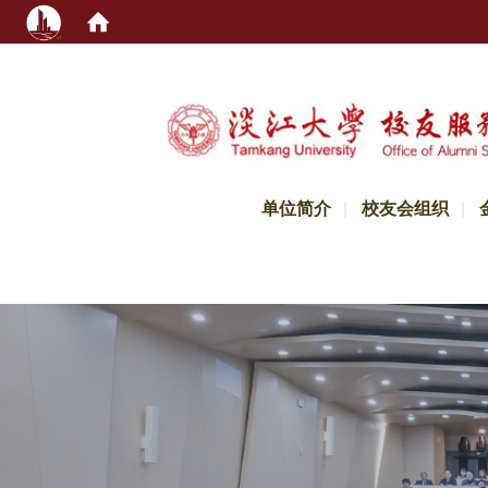
:::
单位简介
校友会组织