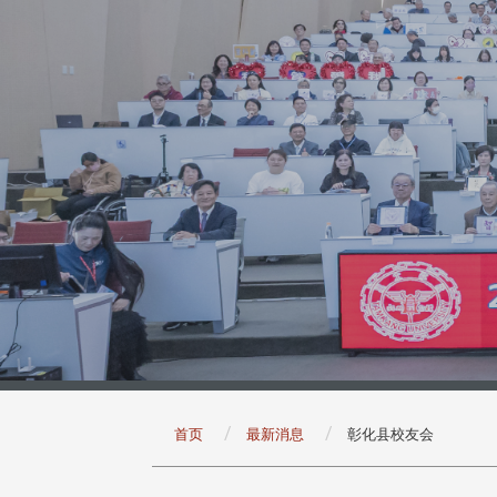
:::
首页
最新消息
彰化县校友会