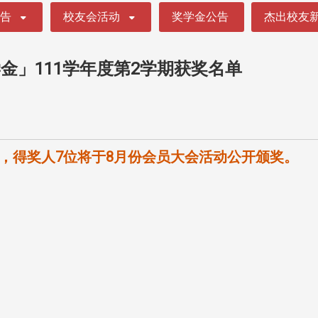
公告
校友会活动
奖学金公告
杰出校友
金」111学年度第2学期获奖名单
0位，得奖人7位将于8月份会员大会活动公开颁奖。