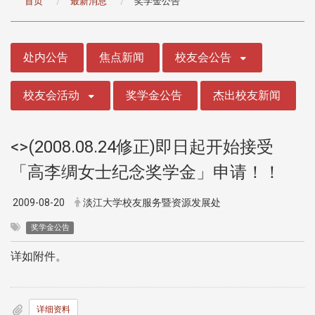
首页
最新消息
奖学金公告
:::
处内公告
焦点新闻
校友会公告
校友会活动
奖学金公告
杰出校友新闻
<>(2008.08.24修正)即日起开始接受
「高李绸女士纪念奖学金」申请！！
2009-08-20
淡江大学校友服务暨资源发展处
奖学金公告
详如附件。
详细资料