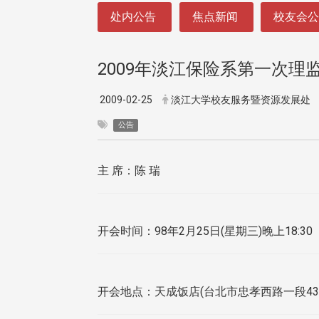
:::
处内公告
焦点新闻
校友会
2009年淡江保险系第一次理
2009-02-25
淡江大学校友服务暨资源发展处
公告
主 席：陈 瑞
开会时间：98年2月25日(星期三)晚上18:30
开会地点：天成饭店(台北市忠孝西路一段43