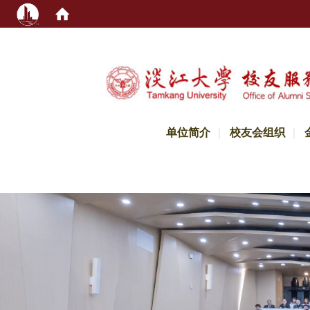
:::
单位简介
校友会组织