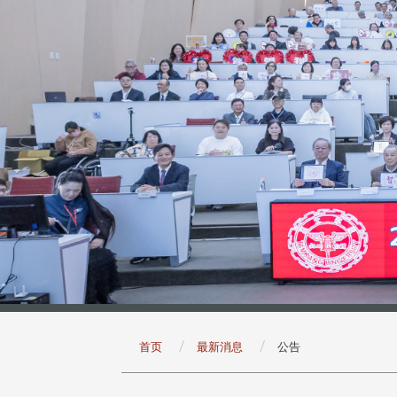
:::
首页
最新消息
公告