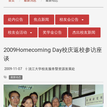
首页
最新消息
最新动态
:::
处内公告
焦点新闻
校友会公告
校友会活动
奖学金公告
杰出校友新闻
2009Homecoming Day校庆返校参访座
谈
2009-11-07
淡江大学校友服务暨资源发展处
最新动态