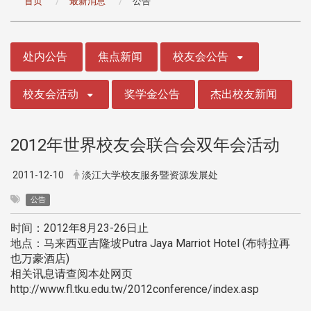
首页
最新消息
公告
:::
处内公告
焦点新闻
校友会公告
校友会活动
奖学金公告
杰出校友新闻
2012年世界校友会联合会双年会活动
2011-12-10
淡江大学校友服务暨资源发展处
公告
时间：2012年8月23-26日止
地点：马来西亚吉隆坡Putra Jaya Marriot Hotel (布特拉再
也万豪酒店)
相关讯息请查阅本处网页
http://www.fl.tku.edu.tw/2012conference/index.asp