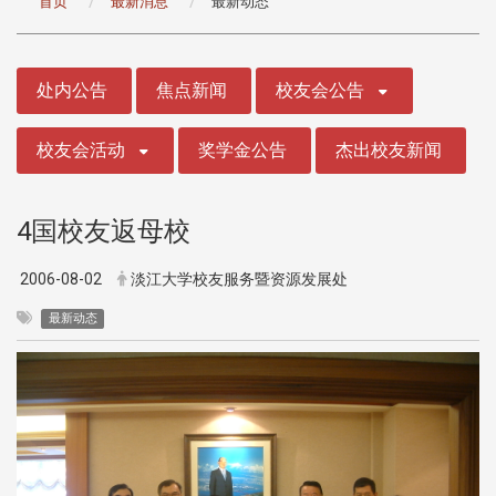
首页
最新消息
最新动态
:::
处内公告
焦点新闻
校友会公告
校友会活动
奖学金公告
杰出校友新闻
4国校友返母校
2006-08-02
淡江大学校友服务暨资源发展处
最新动态