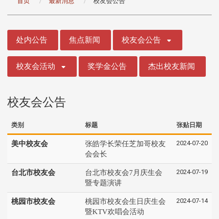
首页
最新消息
校友会公告
:::
处内公告
焦点新闻
校友会公告
校友会活动
奖学金公告
杰出校友新闻
校友会公告
类别
标题
张贴日期
2024-07-20
美中校友会
张皓学长荣任芝加哥校友
会会长
2024-07-19
台北市校友会
台北市校友会7月庆生会
暨专题演讲
2024-07-14
桃园市校友会
桃园市校友会生日庆生会
暨KTV欢唱会活动