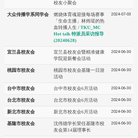
校友小聚会
2024-07-03
大众传播学系同学会
燃烧体育魂迎接每场赛事
「生命主播」林炜珽的热
血转播人生 /
TKU_MC
Hot talk 特派员采访报导
(20240628)
2024-06-30
宜兰县校友会
宜兰县校友会暨精准健康
学院迎新餐会活动
2024-06-30
桃园市校友会
桃园市校友会基隆一日游
活动
2024-06-30
台中市校友会
台中市校友会6月活动
2024-06-30
台北市校友会
台北市校友会6月活动
2024-06-30
新北市校友会
新北市校友会6月活动
2024-06-30
基隆市校友会
沈伟德学长荣任基隆市校
友会第14届理事长