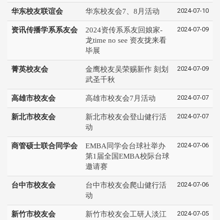
2024-07-10
华东校友联谊会
华东校友会7、8月活动
2024-07-09
资讯传播学系系友会
2024资传系系友回娘家-
龙time no see 资友拢来看
毕展
2024-07-09
菁英校友会
金鹰校友吴荣赐新作 刻划
武圣千秋
2024-07-07
高雄市校友会
高雄市校友会7月活动
2024-07-07
新北市校友会
新北市校友会登山健行活
动
2024-07-06
商管硕士联合同学会
EMBA同学会台球社举办
第1届全国EMBA校际台球
邀请赛
2024-07-06
台中市校友会
台中市校友会爬山健行活
动
2024-07-05
新竹市校友会
新竹市校友会工研人淡江