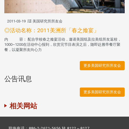
2011-03-19
美国研究所所友会
◎活动名称：2011美洲所「春之飨宴」
内 容： 配合学校春之飨宴活动，邀请美国组及拉美组所友返校，
1000~1200在活动中心报到，欣赏完节目表演之后，随即赴雅帝餐厅聚
餐，以凝聚所友向心力
更多美国研究所所友会
公告讯息
更多美国研究所所友会
相关网站
联络电话：886-2-2621-5656 转 8122～8127