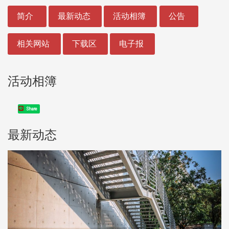
:::
简介
最新动态
活动相簿
公告
相关网站
下载区
电子报
活动相簿
Share
最新动态