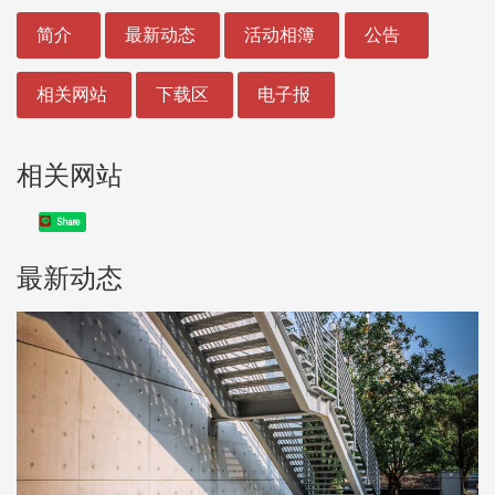
:::
简介
最新动态
活动相簿
公告
相关网站
下载区
电子报
相关网站
Share
最新动态