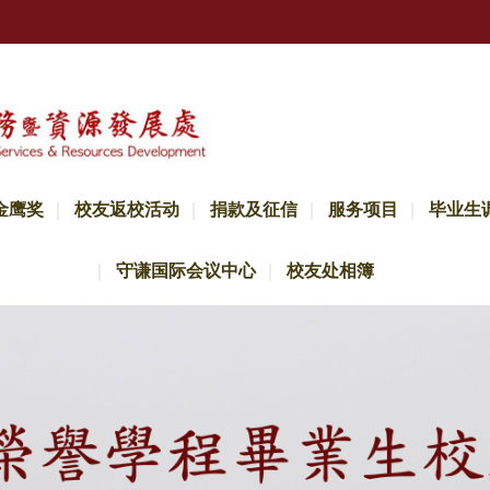
金鹰奖
校友返校活动
捐款及征信
服务项目
毕业生
守谦国际会议中心
校友处相簿