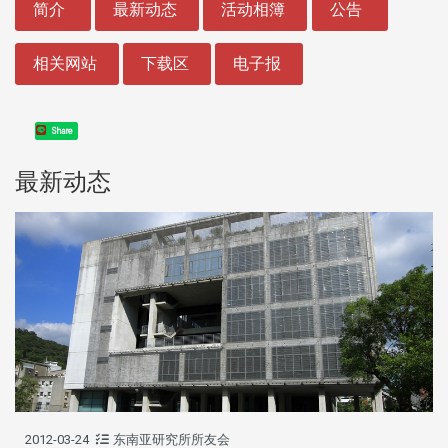
简介
最新动态
活动相簿
公告
相关网站
下载区
电子报
Share
最新动态
2012-03-24
东南亚研究所所友会