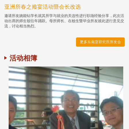
亚洲所春之飨宴活动暨会长改选
邀请所友姚能钻学长就其所学与就业的关连性进行职场经验分享，此次活
动出席的师生较往年踊跃。母所师长、在校生暨毕业所友彼此进行意见交
流，讨论相当热烈。
更多东南亚研究所所友会
活动相簿