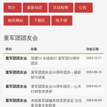
:::
简介
最新动态
活动相簿
公告
相关网站
下载区
电子报
童军团团友会
类别
标题
张贴日期
2024-12-21
童军团团友会
荣耀50 永续前行 童军团50周年
团庆
2024-06-15
童军团团友会
童军团团友会50周年团庆—摄影
研习讲座
2024-05-31
童军团团友会
童军团团友会50周年团庆—公关
行销宣传讲座
2024-03-05
童军团团友会
本校童军团服务绩优受肯定 主任
委员黄文智获奖