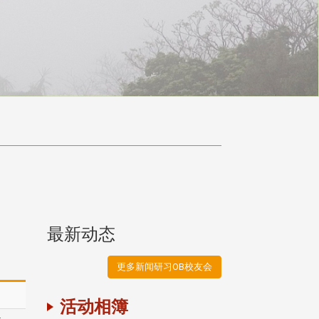
最新动态
更多新闻研习OB校友会
1
活动相簿