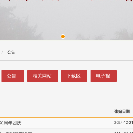
公告
公告
相关网站
下载区
电子报
张贴日期
2024-12-2
50周年团庆