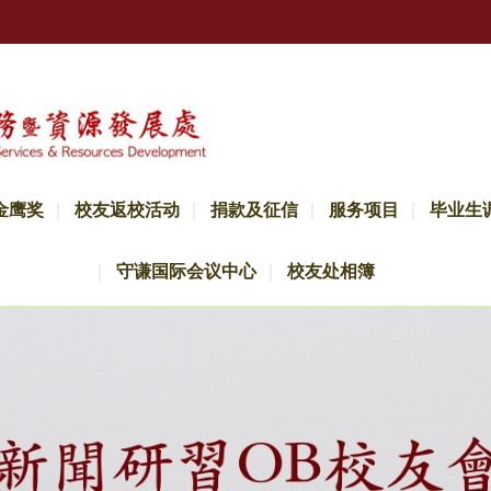
金鹰奖
校友返校活动
捐款及征信
服务项目
毕业生
守谦国际会议中心
校友处相簿