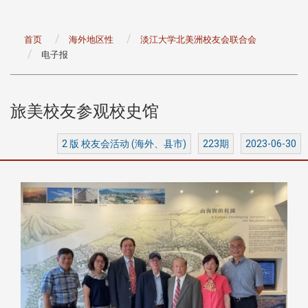
首页
海外地区性
淡江大学北美洲校友会联合会
电子报
旅美校友参观校史馆
2 版 校友会活动 (海外、县市)
223期
2023-06-30