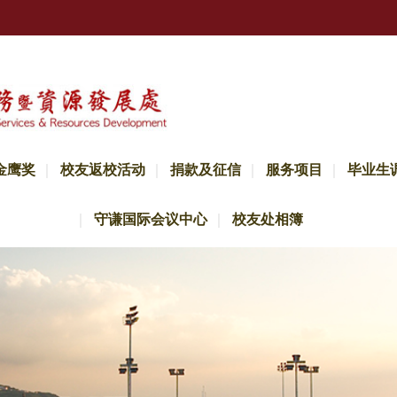
金鹰奖
校友返校活动
捐款及征信
服务项目
毕业生
守谦国际会议中心
校友处相簿