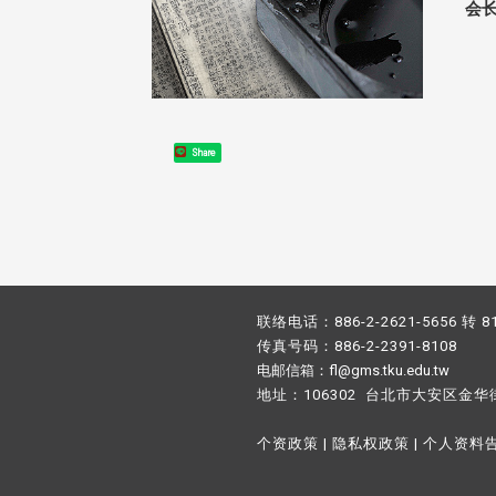
会
Share
联络电话：886-2-2621-5656 转 8
传真号码：886-2-2391-8108
电邮信箱：fl@gms.tku.edu.tw
地址：106302 台北市大安区金华
个资政策
|
隐私权政策
|
个人资料