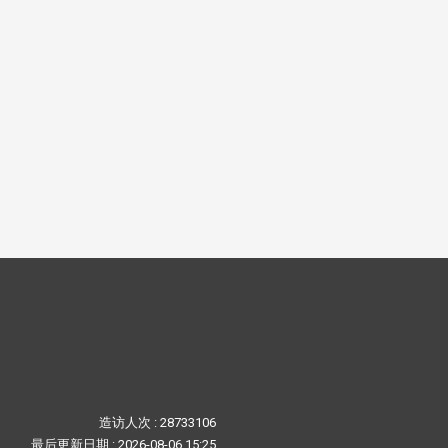
造访人次 : 28733106
最后更新日期 :
2026-08-06 15:25