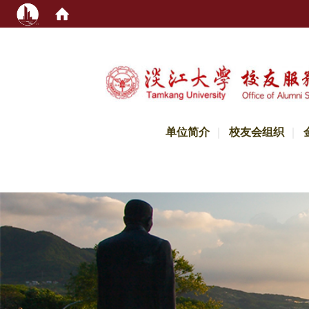
:::
单位简介
校友会组织