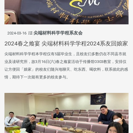
尖端材料科学学程系友会
2024-03-16
2024春之飨宴 尖端材料科学学程2024系友回娘家
尖端材料科学学程本学程仅有5届毕业生，且校友们多数仍在不同县市就
业及读研究所，故3月16日(六)春之飨宴活动于传播馆O303教室，安排仅
让方便回「娘家」的校友们随兴地聊天、吃东西、喝饮料，联系彼此的感
情，期待下一次能有更多的校友参与。