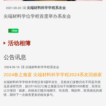
尖端材料科学学程系友会
2021-03-20
尖端材料学位学程首度举办系友会
Share
活动相簿
公告讯息
2024-03-16
尖端材料科学学程系友会
2024春之飨宴 尖端材料科学学程2024系友回娘家
尖端材料科学学程本学程仅有5届毕业生，且校友们多数仍在不同县市就
业及读研究所，故3月16日(六)春之飨宴活动于传播馆O303教室，安排仅
让方便回「娘家」的校友们随兴地聊天、吃东西、喝饮料，联系彼此的感
情，期待下一次能有更多的校友参与。