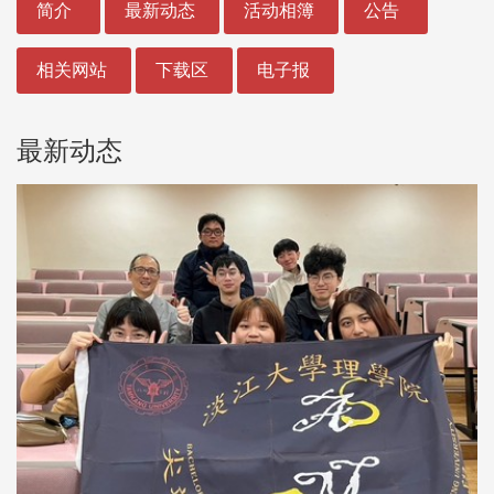
简介
最新动态
活动相簿
公告
相关网站
下载区
电子报
最新动态