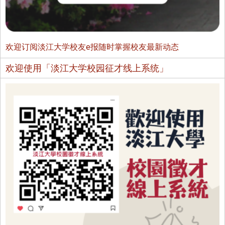
欢迎订阅淡江大学校友e报随时掌握校友最新动态
欢迎使用「淡江大学校园征才线上系统」