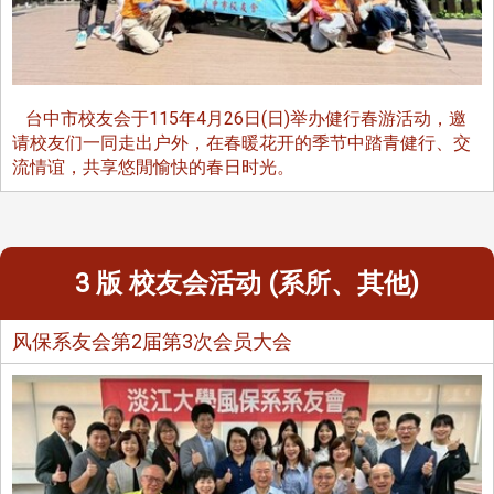
台中市校友会于115年4月26日(日)举办健行春游活动，邀
请校友们一同走出户外，在春暖花开的季节中踏青健行、交
流情谊，共享悠閒愉快的春日时光。
3 版 校友会活动 (系所、其他)
风保系友会第2届第3次会员大会