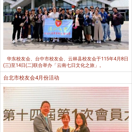
华东校友会、台中市校友会、云林县校友会于115年4月8日
(三)至14日(二)联合举办「云南七日文化之旅」。
台北市校友会4月份活动