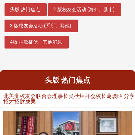
:::
头版 热门焦点
2 版校友会活动 (海外、县市)
3 版校友会活动 (系所、其他)
4版 捐款征信、其他消息
头版 热门焦点
北美洲校友会联合会理事长吴秋煌拜会校长葛焕昭 分享
招才招财成果