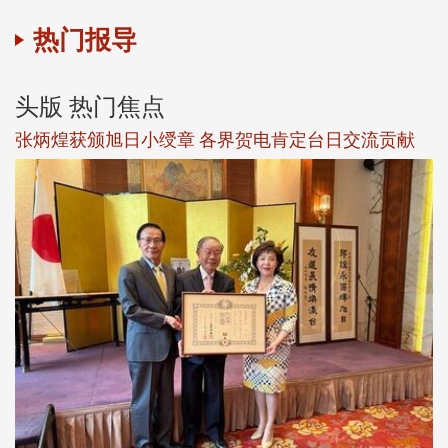
热门报导
头版 热门焦点
观势汇天下校友会6月活动