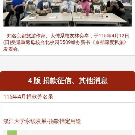
知名京都旅游作家、大传系校友林奕岑，于115年4月12日
(日)受邀重返母校台北校园D509举办新书《京都深度私旅》
发表会。
4 版 捐款征信、其他消息
115年4月捐款芳名录
淡江大学永续发展-捐款指定用途