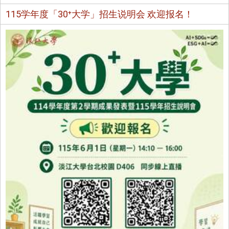
115学年度「30⁺大学」招生说明会 欢迎报名！