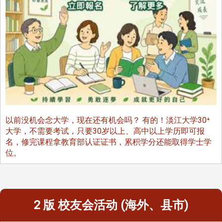
以前没机会念大学，现在还有机会吗？ 有的！淡江大学30⁺
大学，不需要考试，只要30岁以上、高中以上学历即可报
名，修完课程拿教育部认证证书，累积学分还能取得学士学
位。
2 版 校友会活动 (海外、县市)