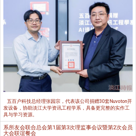
五百户科技总经理张园宗，代表该公司捐赠30套Nuvoton开
发设备，协助淡江大学资讯工程学系，具备更完整的实作工
具与学习资源。
系所友会联合总会第1届第3次理监事会议暨第2次会员
大会联谊餐会