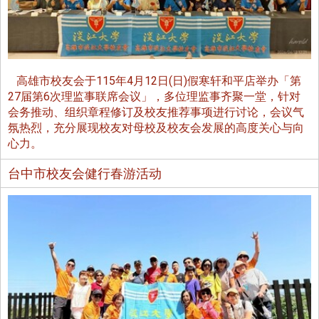
高雄市校友会于115年4月12日(日)假寒轩和平店举办「第
27届第6次理监事联席会议」，多位理监事齐聚一堂，针对
会务推动、组织章程修订及校友推荐事项进行讨论，会议气
氛热烈，充分展现校友对母校及校友会发展的高度关心与向
心力。
台中市校友会健行春游活动