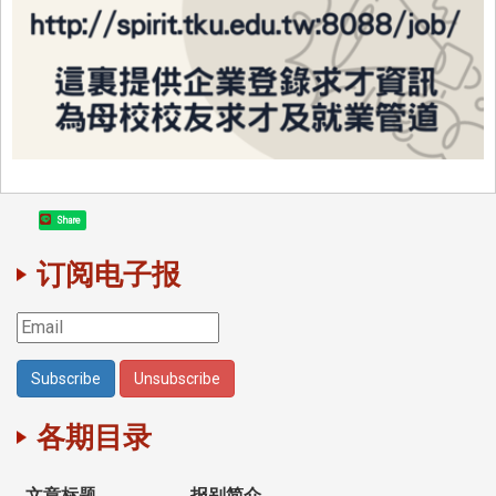
Share
订阅电子报
各期目录
文章标题
报别简介