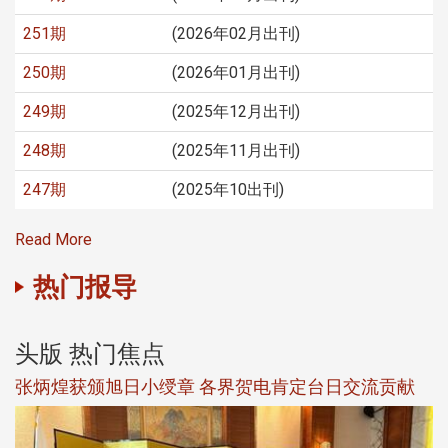
251期
(2026年02月出刊)
250期
(2026年01月出刊)
249期
(2025年12月出刊)
248期
(2025年11月出刊)
247期
(2025年10出刊)
Read More
热门报导
头版 热门焦点
新
张炳煌获颁旭日小绶章 各界贺电肯定台日交流贡献