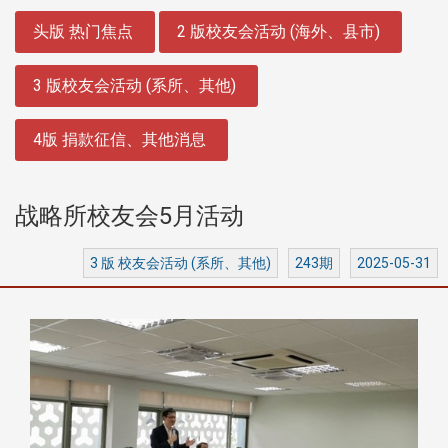
:::
头版 热门焦点
2 版校友会活动 (海外、县市)
3 版校友会活动 (系所、其他)
4版 捐款征信、其他消息
战略所校友会5月活动
3 版 校友会活动 (系所、其他)
243期
2025-05-31