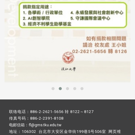
联络电话：886-2-2621-5656 转 8122～8127
传真号码：886-2-2391-8108
电邮信箱：fl@gms.tku.edu.tw
地址：106302 台北市大安区金华街199巷5号506室 网页维