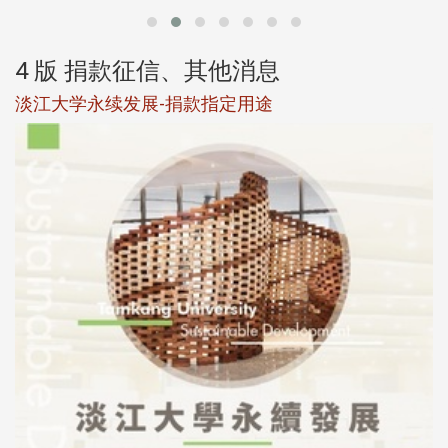
4 版 捐款征信、其他消息
淡江大学永续发展-捐款指定用途
于