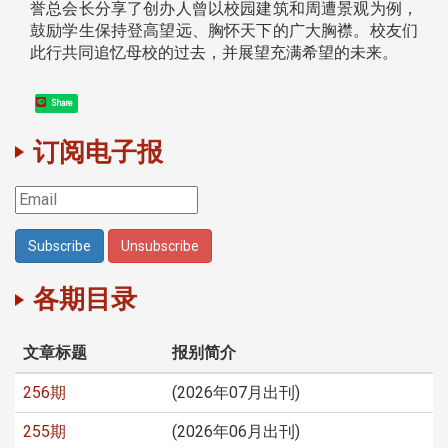
誉总会长分享了创办人曾以校园建筑和周遭景观为例，
鼓励学生保持登高望远、胸怀天下的广大胸襟。校友们
此行共同追忆母校的过去，并展望充满希望的未来。
Share
订阅电子报
各期目录
文章标题
报别简介
256期
(2026年07月出刊)
255期
(2026年06月出刊)