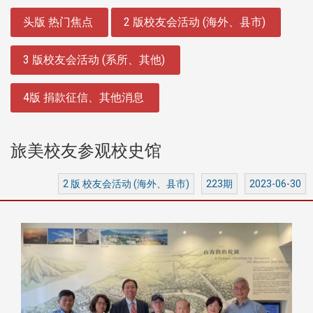
:::
头版 热门焦点
2 版校友会活动 (海外、县市)
3 版校友会活动 (系所、其他)
4版 捐款征信、其他消息
旅美校友参观校史馆
2 版 校友会活动 (海外、县市)
223期
2023-06-30