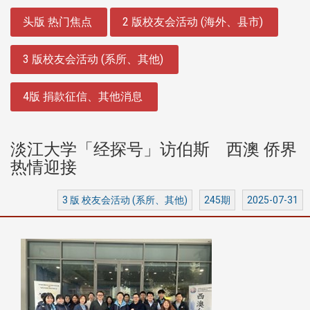
:::
头版 热门焦点
2 版校友会活动 (海外、县市)
3 版校友会活动 (系所、其他)
4版 捐款征信、其他消息
淡江大学「经探号」访伯斯 西澳 侨界
热情迎接
3 版 校友会活动 (系所、其他)
245期
2025-07-31