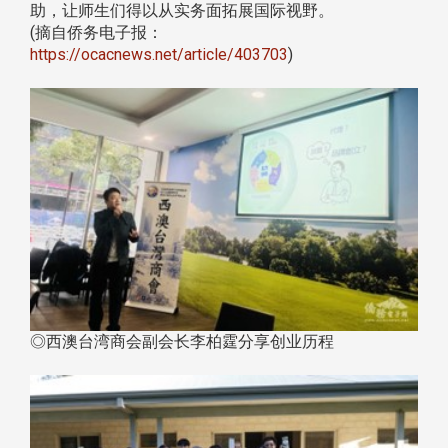
助，让师生们得以从实务面拓展国际视野。
(摘自侨务电子报：
https://ocacnews.net/article/403703
)
◎西澳台湾商会副会长李柏霆分享创业历程