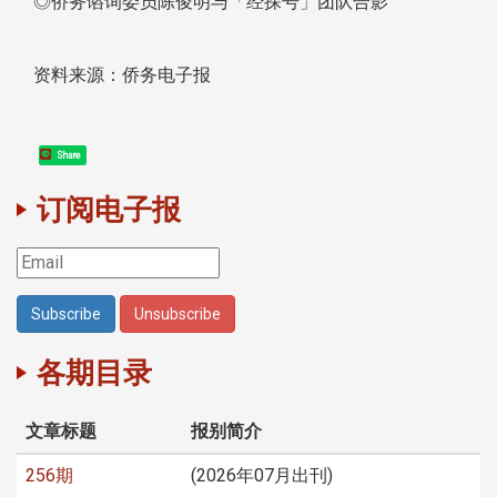
◎侨务谘询委员陈俊明与「经探号」团队合影
资料来源：侨务电子报
Share
订阅电子报
各期目录
文章标题
报别简介
256期
(2026年07月出刊)