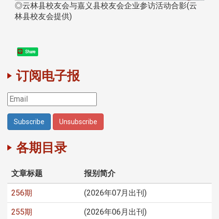
◎云林县校友会与嘉义县校友会企业参访活动合影(云
林县校友会提供)
Share
订阅电子报
各期目录
文章标题
报别简介
256期
(2026年07月出刊)
255期
(2026年06月出刊)