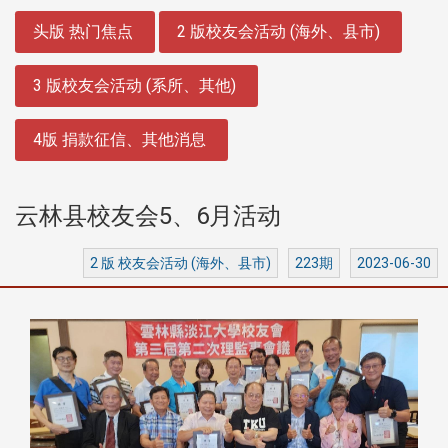
:::
头版 热门焦点
2 版校友会活动 (海外、县市)
3 版校友会活动 (系所、其他)
4版 捐款征信、其他消息
云林县校友会5、6月活动
2 版 校友会活动 (海外、县市)
223期
2023-06-30