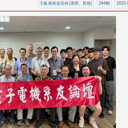
3 版 校友会活动 (系所、其他)
244期
2025-