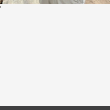
线上系统」
)