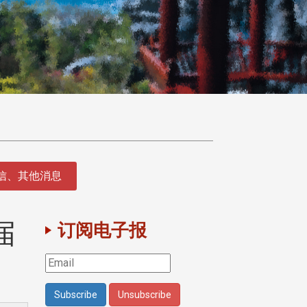
征信、其他消息
届
订阅电子报