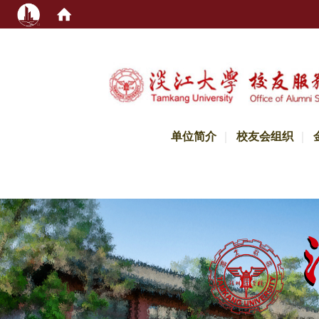
:::
单位简介
校友会组织