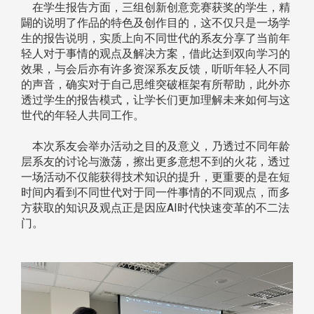
在学生报告方面，三组创新创意竞赛获奖的学生，精
闢的说明了作品的特色及创作目的，这不仅只是一场学
生的报告说明，实质上向不同世代的系友分享了当前年
轻人对于事情的观点及解决方案，借此达到双向学习的
效果，与会后亦有许多资深系友反馈，听听年轻人不同
的声音，确实对于自己思维突破框架有所帮助，此外亦
透过学生的报告模式，让学长们更加理解未来如何与这
世代的年轻人共同工作。
本次系友会举办活动之目的及意义，乃透过不同年龄
层系友的讨论与激荡，擦出更多意想不到的火花，透过
一场活动不仅能获得技术知识的提升，更重要的是在短
时间内看到不同世代对于同一件事情的不同观点，而多
方获取的知识及观点正是因应AI时代快速变革的不二法
门。