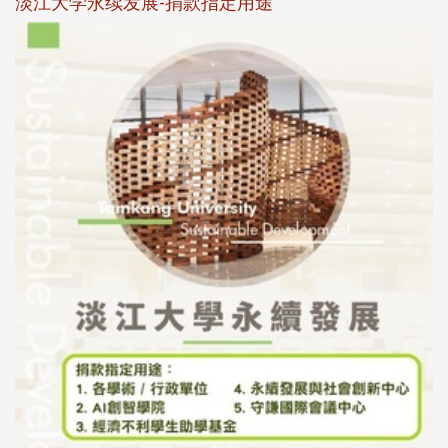
淡江大学永续发展-捐款指定用途
于