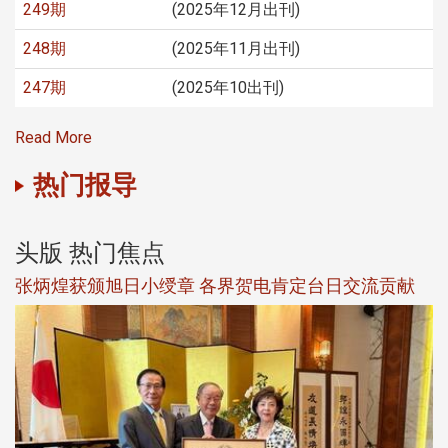
249期
(2025年12月出刊)
248期
(2025年11月出刊)
247期
(2025年10出刊)
Read More
热门报导
头版 热门焦点
新
张炳煌获颁旭日小绶章 各界贺电肯定台日交流贡献