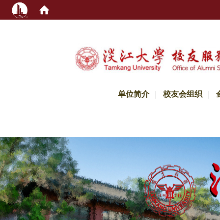
:::
单位简介
校友会组织