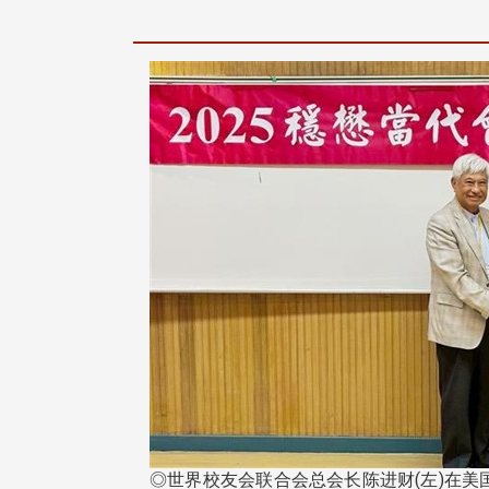
◎世界校友会联合会总会长陈进财(左)在美国杜克大