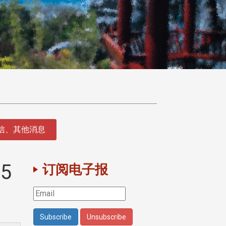
征信、其他消息
5
订阅电子报