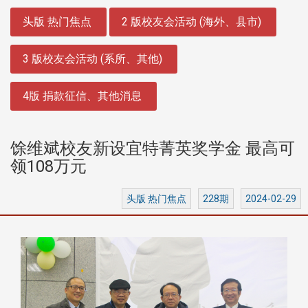
:::
头版 热门焦点
2 版校友会活动 (海外、县市)
3 版校友会活动 (系所、其他)
4版 捐款征信、其他消息
馀维斌校友新设宜特菁英奖学金 最高可
领108万元
头版 热门焦点
228期
2024-02-29