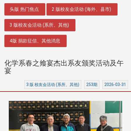
:::
头版 热门焦点
2 版校友会活动 (海外、县市)
3 版校友会活动 (系所、其他)
4版 捐款征信、其他消息
化学系春之飨宴杰出系友颁奖活动及午
宴
3 版 校友会活动 (系所、其他)
253期
2026-03-31