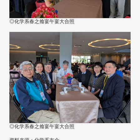
◎化学系春之飨宴午宴大合照
◎化学系春之飨宴午宴大合照