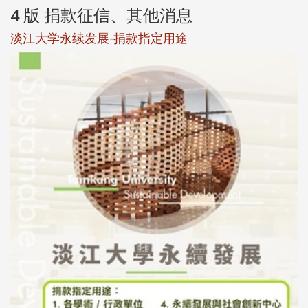
4 版 捐款征信、其他消息
淡江大学永续发展-捐款指定用途
于