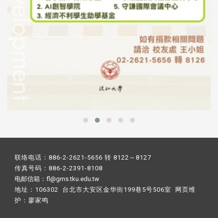
联络电话：886-2-2621-5656 转 8122～8127
传真号码：886-2-2391-8108
电邮信箱：fl@gms.tku.edu.tw
地址：106302 台北市大安区金华街199巷5号506室 网页维
护：
廖家鸣​