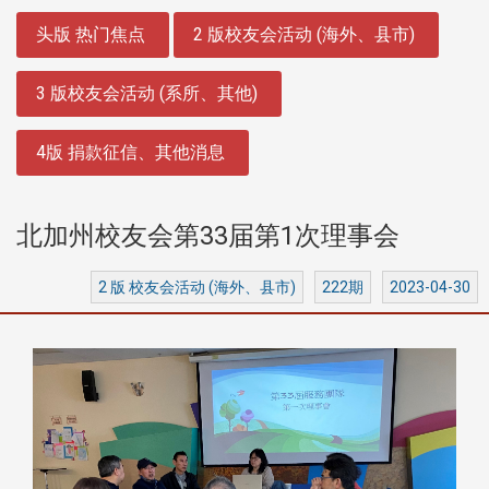
:::
头版 热门焦点
2 版校友会活动 (海外、县市)
3 版校友会活动 (系所、其他)
4版 捐款征信、其他消息
北加州校友会第33届第1次理事会
2 版 校友会活动 (海外、县市)
222期
2023-04-30