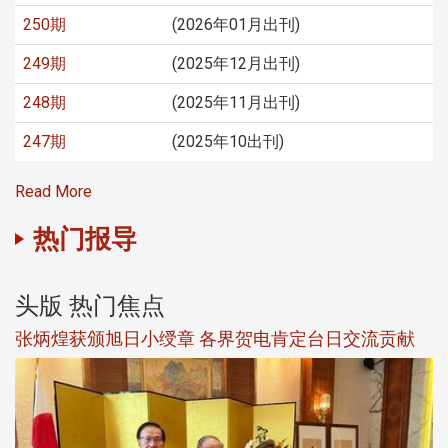
250期
(2026年01月出刊)
249期
(2025年12月出刊)
248期
(2025年11月出刊)
247期
(2025年10出刊)
Read More
热门报导
头版 热门焦点
新
张炳煌获颁旭日小绶章 各界贺电肯定台日交流贡献