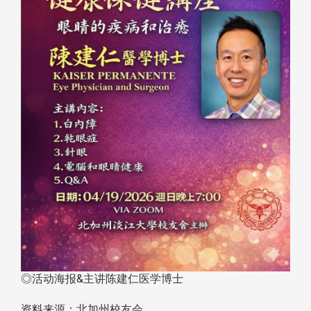
◎活动海报&主讲陈建仁医学博士
资料来源：北加州校友会