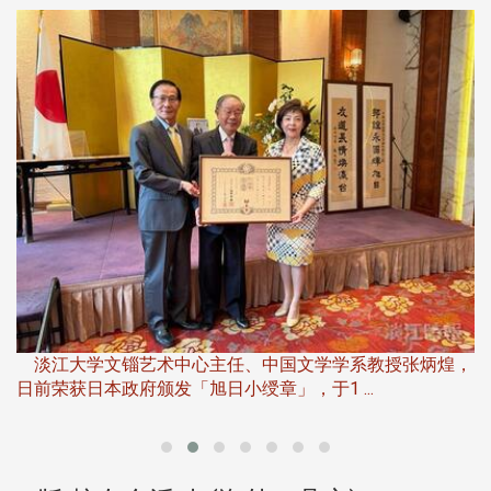
淡
下
淡江大学文锱艺术中心主任、中国文学学系教授张炳煌，
日前荣获日本政府颁发「旭日小绶章」，于1 ...
董