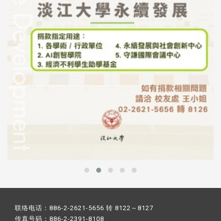
联络电话：886-2-2621-5656 转 8122～8127
传真号码：886-2-2391-8108