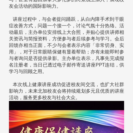
友会活动的国际影响力。
讲座过程中，与会者提问踊跃，从白内障手术到干眼
症改善方式，问题一个接一个，讨论气氛十分热络。活
动最后，主办单位安排线上大合照，并贴心提供讲师相
关资讯与简报资料，方便参与者后续参考与学习。会后
回馈亦相当正面，不少与会者表示内容「非常切身、实
用」，对于日常眼睛保健有显着帮助；亦有未能即时参
与者询问是否提供录影。主办单位表示，凡事先完成报
名注册者，当日已透过电子邮件寄送讲座PPT连结，供
学习与回顾之用。
本次线上健康讲座成功促进校友间交流，也扩大社群
影响力，未来北加校友会将持续规划多元且优质的讲座
活动，服务更多校友与社会大众。