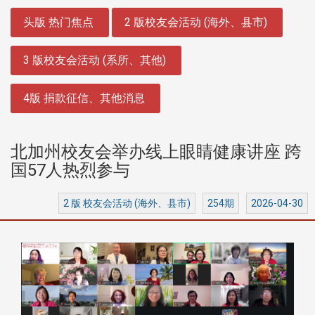
:::
头版 热门焦点
2 版校友会活动 (海外、县市)
3 版校友会活动 (系所、其他)
4版 捐款征信、其他消息
北加州校友会举办线上眼睛健康讲座 跨
国57人热烈参与
2 版 校友会活动 (海外、县市)
254期
2026-04-30