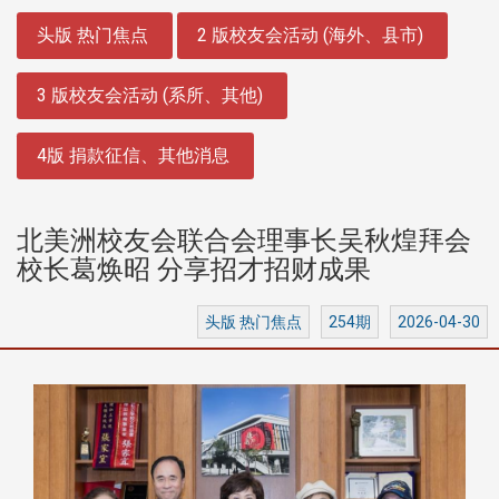
:::
头版 热门焦点
2 版校友会活动 (海外、县市)
3 版校友会活动 (系所、其他)
4版 捐款征信、其他消息
北美洲校友会联合会理事长吴秋煌拜会
校长葛焕昭 分享招才招财成果
头版 热门焦点
254期
2026-04-30