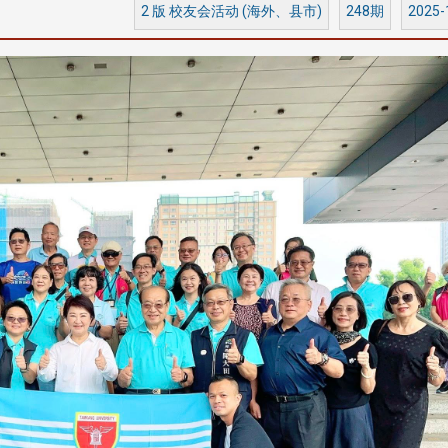
2 版 校友会活动 (海外、县市)
248期
2025-