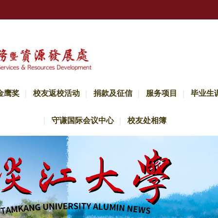
金鹰奖
校友返校活动
捐款及征信
服务项目
毕业生
守谦国际会议中心
校友处相簿