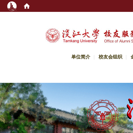
:::
单位简介
校友会组织