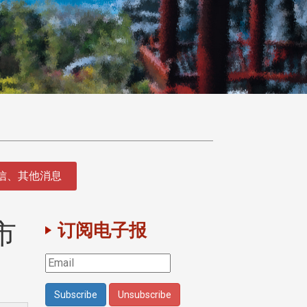
征信、其他消息
市
订阅电子报