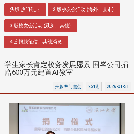
:::
头版 热门焦点
2 版校友会活动 (海外、县市)
3 版校友会活动 (系所、其他)
4版 捐款征信、其他消息
学生家长肯定校务发展愿景 国峯公司捐
赠600万元建置AI教室
头版 热门焦点
251期
2026-01-31