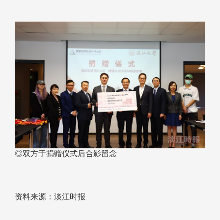
◎双方于捐赠仪式后合影留念
资料来源：淡江时报