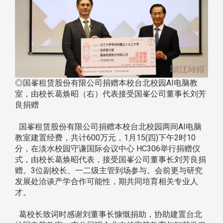
◎国峯租赁股份有限公司捐赠本校台北校园AI电脑教
室，由校长葛焕昭（右）代表接受国峯公司董事长刘芳
良捐赠
国峯租赁股份有限公司捐赠本校台北校园两间AI电脑
教室建置经费，共计600万元，1月15(四)下午2时10
分，在淡水校园守谦国际会议中心 HC306举行捐赠仪
式，由校长葛焕昭代表，接受国峯公司董事长刘芳良捐
赠。3位副校长、一二级主管到场参与。会前更与研究
发展处洽谈产学合作可能性，期共同培育相关专业人
才。
葛校长致词时感谢刘董事长慷慨捐助，协助建置台北