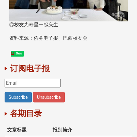
◎校友为寿星一起庆生
资料来源：侨务电子报、巴西校友会
Share
订阅电子报
各期目录
文章标题
报别简介