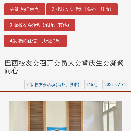
:::
头版 热门焦点
2 版校友会活动 (海外、县市)
3 版校友会活动 (系所、其他)
4版 捐款征信、其他消息
巴西校友会召开会员大会暨庆生会凝聚
向心
2 版 校友会活动 (海外、县市)
245期
2025-07-31