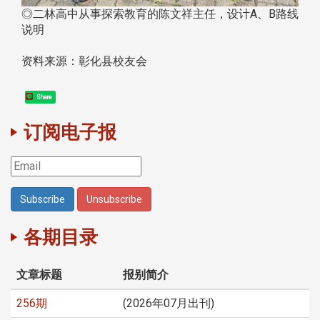
◎二林高中从事探索教育的陈文祥主任，设计A、B路线
说明
资料来源：彰化县校友会
Share
订阅电子报
各期目录
文章标题
报别简介
256期
(2026年07月出刊)