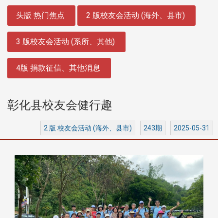
:::
头版 热门焦点
2 版校友会活动 (海外、县市)
3 版校友会活动 (系所、其他)
4版 捐款征信、其他消息
彰化县校友会健行趣
2 版 校友会活动 (海外、县市)
243期
2025-05-31