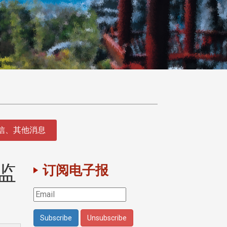
征信、其他消息
监
订阅电子报