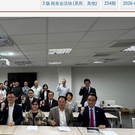
3 版 校友会活动 (系所、其他)
254期
2026-