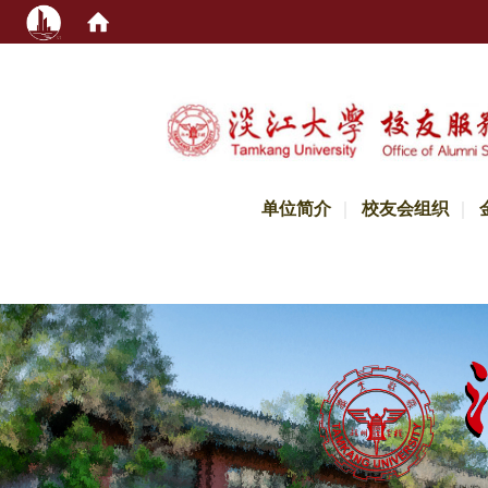
:::
单位简介
校友会组织