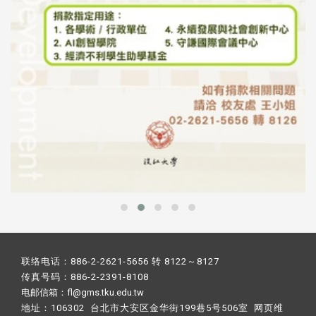
联络电话：886-2-2621-5656 转 8122～8127
传真号码：886-2-2391-8108
电邮信箱：fl@gms.tku.edu.tw
地址：106302 台北市大安区金华街199巷5号506室 网页维