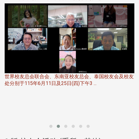
5
世界校友总会联合会、东南亚校友总会、泰国校友会及校友
服
处分别于115年6月11日及25日(四)下午3 ...
北
大