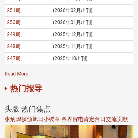
251期
(2026年02月出刊)
250期
(2026年01月出刊)
249期
(2025年12月出刊)
248期
(2025年11月出刊)
247期
(2025年10出刊)
Read More
热门报导
头版 热门焦点
新
张炳煌获颁旭日小绶章 各界贺电肯定台日交流贡献