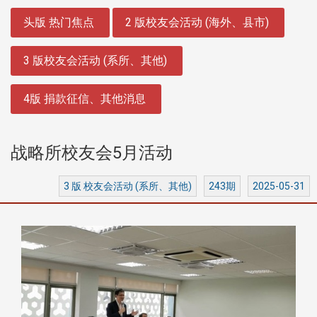
:::
头版 热门焦点
2 版校友会活动 (海外、县市)
3 版校友会活动 (系所、其他)
4版 捐款征信、其他消息
战略所校友会5月活动
3 版 校友会活动 (系所、其他)
243期
2025-05-31