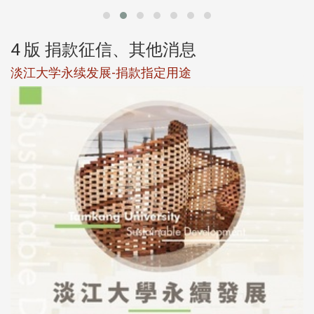
4 版 捐款征信、其他消息
淡江大学永续发展-捐款指定用途
于