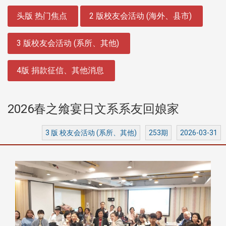
:::
头版 热门焦点
2 版校友会活动 (海外、县市)
3 版校友会活动 (系所、其他)
4版 捐款征信、其他消息
2026春之飨宴日文系系友回娘家
3 版 校友会活动 (系所、其他)
253期
2026-03-31