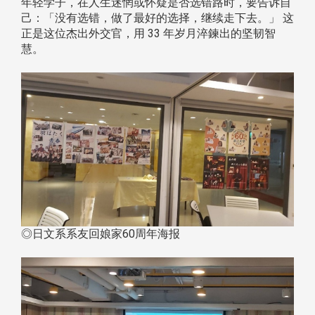
年轻学子，在人生迷惘或怀疑是否选错路时，要告诉自
己：「没有选错，做了最好的选择，继续走下去。」 这
正是这位杰出外交官，用 33 年岁月淬鍊出的坚韧智
慧。
◎日文系系友回娘家60周年海报