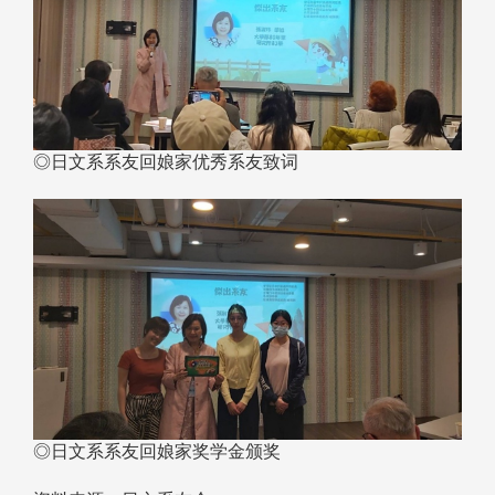
◎日文系系友回娘家优秀系友致词
◎日文系系友回娘家奖学金颁奖