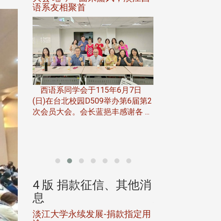
语系友相聚首
正、公开竞赛精
一次会员
在台北校
西语系同学会于115年6月7日
伯申研发
(日)在台北校园D509举办第6届第2
次会员大会。会长蓝挹丰感谢各 ...
由社团法人淡江大
合总会主办的「淡
韵杯歌唱大赛」，于11
、其他消
4 版 捐款征信、其他消
4 版 捐款
息
息
淡江大学永续发展-捐款指定用
校友个人资料保