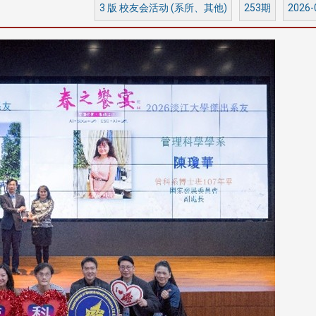
3 版 校友会活动 (系所、其他)
253期
2026-