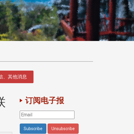
征信、其他消息
联
订阅电子报