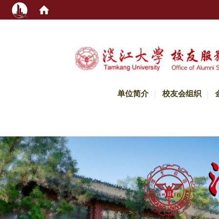
:::
单位简介
校友会组织