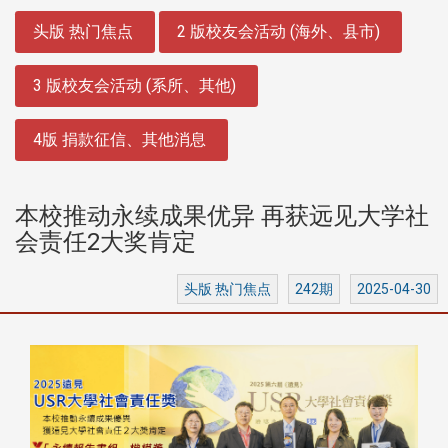
:::
头版 热门焦点
2 版校友会活动 (海外、县市)
3 版校友会活动 (系所、其他)
4版 捐款征信、其他消息
本校推动永续成果优异 再获远见大学社
会责任2大奖肯定
头版 热门焦点
242期
2025-04-30