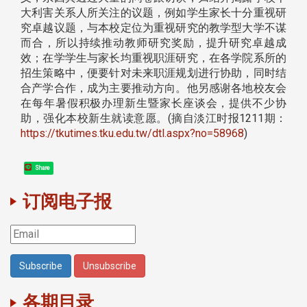
大利害关系人所关注的议题，例如学生家长十分重视研
究卓越议题，与本校定位为重视研究的教学型大学不谋
而合，所以持续推动教师研究奖励，提升研究卓越成
效；在学学生与家长均重视职涯研究，在各学院系所的
招生策略中，便要针对未来职涯规划进行协助，同时结
合产学合作，成为主要推动方向。他另感谢各地校友会
在每年暑假积极办理新生暨家长座谈会，提供不少协
助，强化本校新生就读意愿。(摘自淡江时报1211期：
https://tkutimes.tku.edu.tw/dtl.aspx?no=58968
)
Share
订阅电子报
各期目录