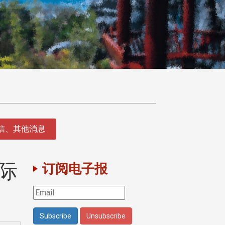
征信、其他消息
际
订阅电子报