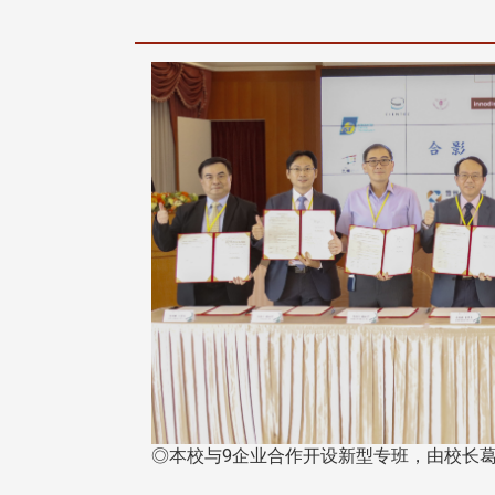
◎本校与9企业合作开设新型专班，由校长葛焕