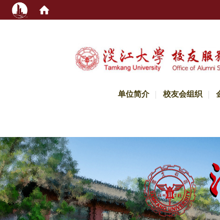
:::
单位简介
校友会组织