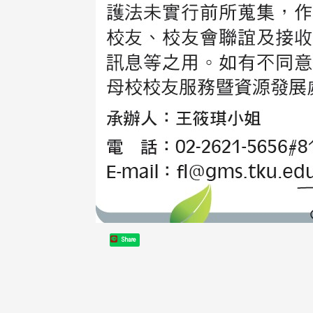
Share
头版 热门焦点
头版 热门焦点