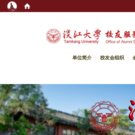
:::
单位简介
校友会组织