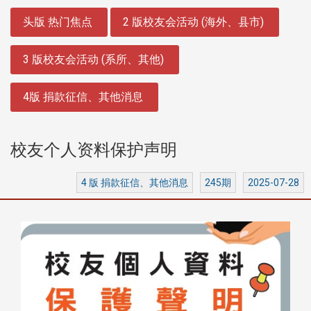
:::
头版 热门焦点
2 版校友会活动 (海外、县市)
3 版校友会活动 (系所、其他)
4版 捐款征信、其他消息
校友个人资料保护声明
4 版 捐款征信、其他消息
245期
2025-07-28