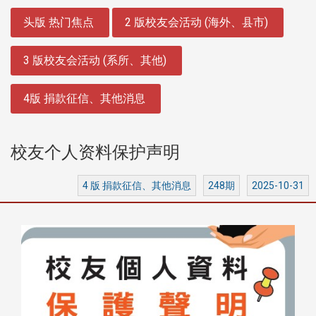
:::
头版 热门焦点
2 版校友会活动 (海外、县市)
3 版校友会活动 (系所、其他)
4版 捐款征信、其他消息
校友个人资料保护声明
4 版 捐款征信、其他消息
248期
2025-10-31