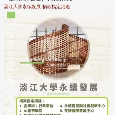
淡江大学永续发展-捐款指定用途
于