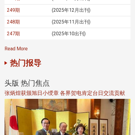
249期
(2025年12月出刊)
248期
(2025年11月出刊)
247期
(2025年10出刊)
Read More
热门报导
头版 热门焦点
新
张炳煌获颁旭日小绶章 各界贺电肯定台日交流贡献