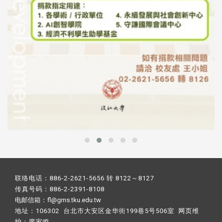
联络电话：886-2-2621-5656 转 8122～8127
传真号码：886-2-2391-8108
电邮信箱：fl@gms.tku.edu.tw
地址：106302 台北市大安区金华街199巷5号506室 网页维
护：
廖家鸣​