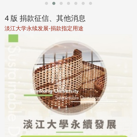
4 版 捐款征信、其他消息
淡江大学永续发展-捐款指定用途
于