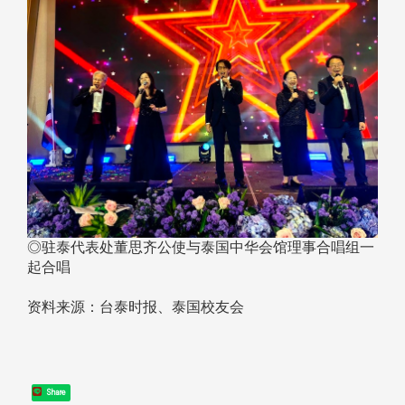
◎驻泰代表处董思齐公使与泰国中华会馆理事合唱组一
起合唱
资料来源：台泰时报、泰国校友会
Share