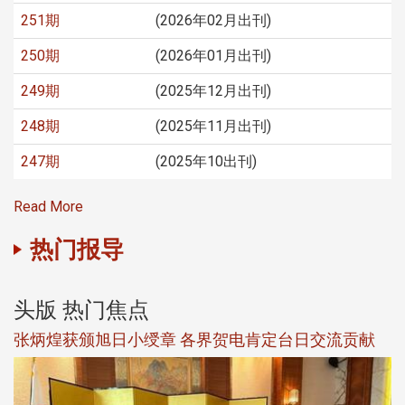
251期
(2026年02月出刊)
250期
(2026年01月出刊)
249期
(2025年12月出刊)
248期
(2025年11月出刊)
247期
(2025年10出刊)
Read More
热门报导
头版 热门焦点
新
张炳煌获颁旭日小绶章 各界贺电肯定台日交流贡献