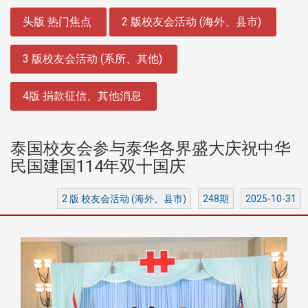
:::
头版 热门焦点
2 版校友会活动 (海外、县市)
3 版校友会活动 (系所、其他)
4版 捐款征信、其他消息
泰国校友会参与泰华各界盛大庆祝中华
民国建国114年双十国庆
2 版 校友会活动 (海外、县市)
248期
2025-10-31