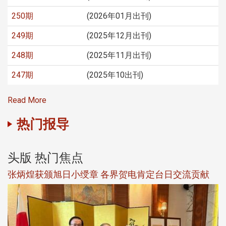
250期
(2026年01月出刊)
249期
(2025年12月出刊)
248期
(2025年11月出刊)
247期
(2025年10出刊)
Read More
热门报导
头版 热门焦点
新
张炳煌获颁旭日小绶章 各界贺电肯定台日交流贡献