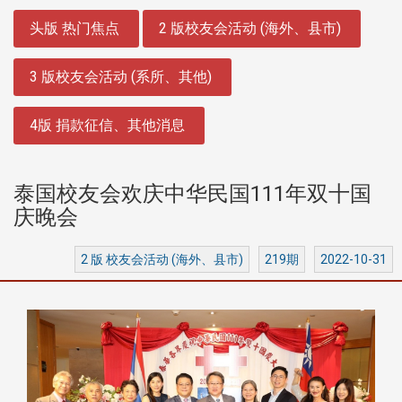
:::
头版 热门焦点
2 版校友会活动 (海外、县市)
3 版校友会活动 (系所、其他)
4版 捐款征信、其他消息
泰国校友会欢庆中华民国111年双十国
庆晚会
2 版 校友会活动 (海外、县市)
219期
2022-10-31