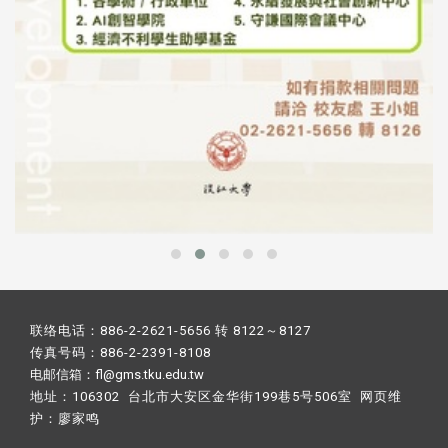
联络电话：886-2-2621-5656 转 8122～8127
传真号码：886-2-2391-8108
电邮信箱：fl@gms.tku.edu.tw
地址：106302 台北市大安区金华街199巷5号506室 网页维
护：
廖家鸣​