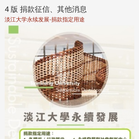
4 版 捐款征信、其他消息
淡江大学永续发展-捐款指定用途
于