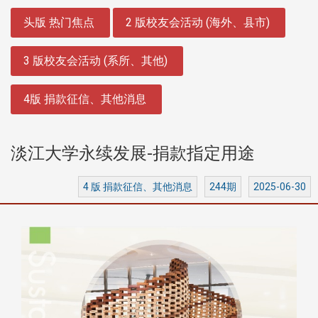
:::
头版 热门焦点
2 版校友会活动 (海外、县市)
3 版校友会活动 (系所、其他)
4版 捐款征信、其他消息
淡江大学永续发展-捐款指定用途
4 版 捐款征信、其他消息
244期
2025-06-30