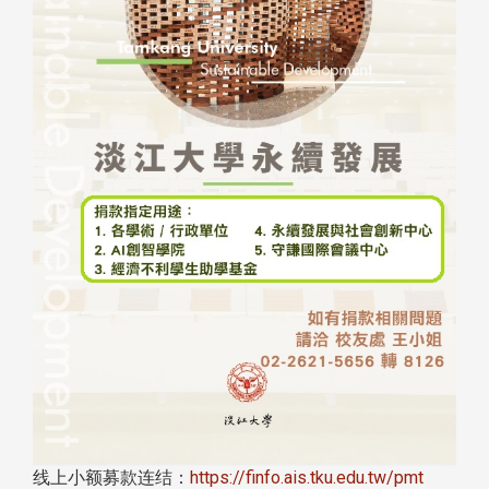
线上小额募款连结：
https://finfo.ais.tku.edu.tw/pmt