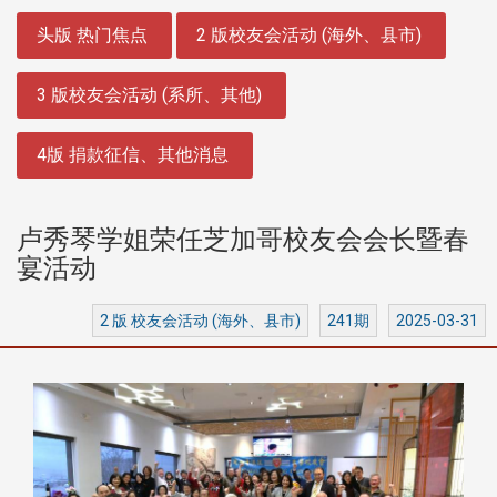
:::
头版 热门焦点
2 版校友会活动 (海外、县市)
3 版校友会活动 (系所、其他)
4版 捐款征信、其他消息
卢秀琴学姐荣任芝加哥校友会会长暨春
宴活动
2 版 校友会活动 (海外、县市)
241期
2025-03-31