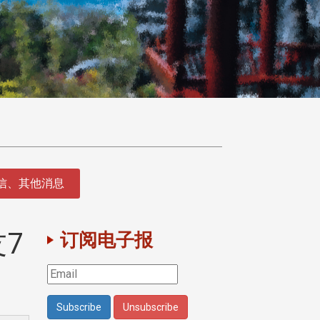
征信、其他消息
7
订阅电子报