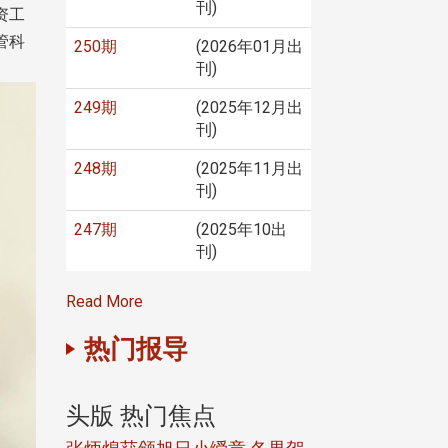
刊)
资工
管科
250期
(2026年01月出
刊)
249期
(2025年12月出
刊)
248期
(2025年11月出
刊)
247期
(2025年10出
刊)
Read More
热门报导
头版 热门焦点
头版 热门焦