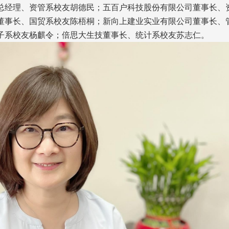
总经理、资管系校友胡德民；五百户科技股份有限公司董事长、
董事长、国贸系校友陈梧桐；新向上建业实业有限公司董事长、
子系校友杨麒令；倍思大生技董事长、统计系校友苏志仁。
头版 热门焦点
头版 热门焦点