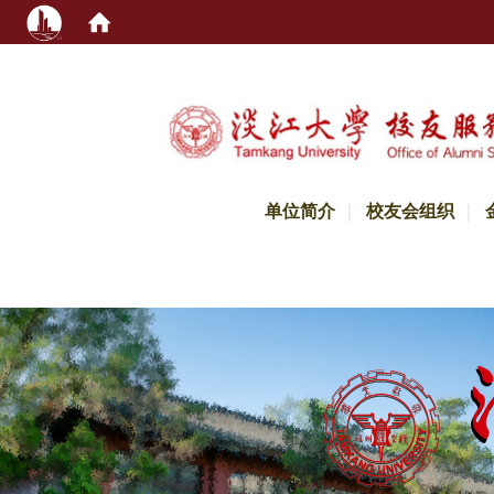
:::
单位简介
校友会组织